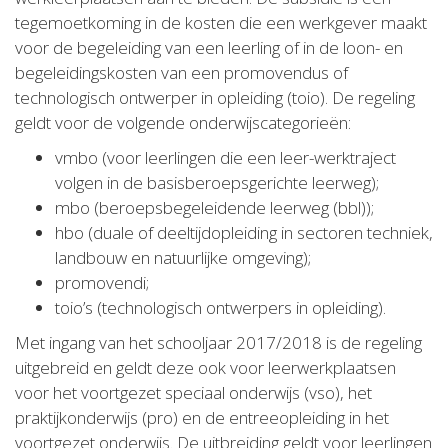
tegemoetkoming in de kosten die een werkgever maakt
voor de begeleiding van een leerling of in de loon- en
begeleidingskosten van een promovendus of
technologisch ontwerper in opleiding (toio). De regeling
geldt voor de volgende onderwijscategorieën:
vmbo (voor leerlingen die een leer-werktraject
volgen in de basisberoepsgerichte leerweg);
mbo (beroepsbegeleidende leerweg (bbl));
hbo (duale of deeltijdopleiding in sectoren techniek,
landbouw en natuurlijke omgeving);
promovendi;
toio’s (technologisch ontwerpers in opleiding).
Met ingang van het schooljaar 2017/2018 is de regeling
uitgebreid en geldt deze ook voor leerwerkplaatsen
voor het voortgezet speciaal onderwijs (vso), het
praktijkonderwijs (pro) en de entreeopleiding in het
voortgezet onderwijs. De uitbreiding geldt voor leerlingen