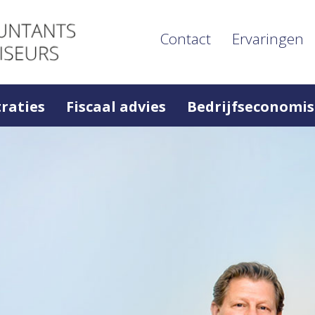
Contact
Ervaringen
raties
Fiscaal advies
Bedrijfseconomis