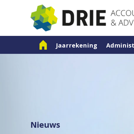
Jaarrekening
Administ
Nieuws