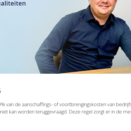
ualiteiten
%
 van de aanschaffings- of voortbrengingskosten van bedrijfs
 niet kan worden teruggevraagd. Deze regel zorgt er in de mee