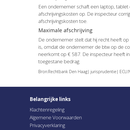
Een ondernemer schaft een laptop, tablet en
afschrijvingskosten op. De inspecteur corr
afschrijvingskosten toe.
Maximale afschrijving
De ondernemer stelt dat hij recht heeft op
is, omdat de ondernemer de btw op de comp
neerkomt op € 587. De inspecteur heeft in 
toegestane bedrag.
Bron:Rechtbank Den Haag| jurisprudentie| ECLI
Belangrijke links
Klachtenregeling
Algemene Voorwaarden
Privacyverklaring