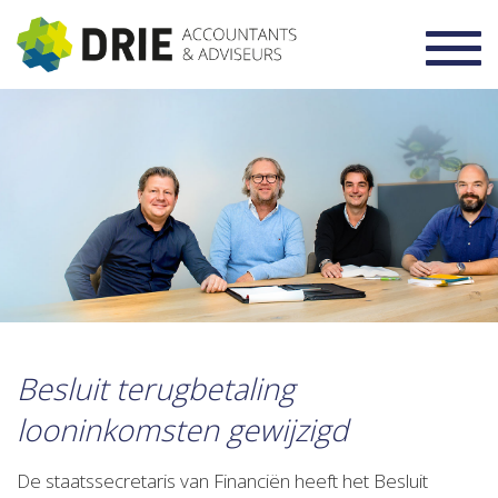
Toggl
navig
Besluit terugbetaling
looninkomsten gewijzigd
De staatssecretaris van Financiën heeft het Besluit