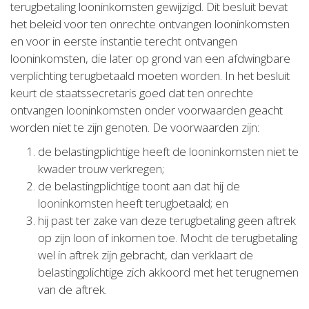
terugbetaling looninkomsten gewijzigd. Dit besluit bevat
het beleid voor ten onrechte ontvangen looninkomsten
en voor in eerste instantie terecht ontvangen
looninkomsten, die later op grond van een afdwingbare
verplichting terugbetaald moeten worden. In het besluit
keurt de staatssecretaris goed dat ten onrechte
ontvangen looninkomsten onder voorwaarden geacht
worden niet te zijn genoten. De voorwaarden zijn:
de belastingplichtige heeft de looninkomsten niet te
kwader trouw verkregen;
de belastingplichtige toont aan dat hij de
looninkomsten heeft terugbetaald; en
hij past ter zake van deze terugbetaling geen aftrek
op zijn loon of inkomen toe. Mocht de terugbetaling
wel in aftrek zijn gebracht, dan verklaart de
belastingplichtige zich akkoord met het terugnemen
van de aftrek.