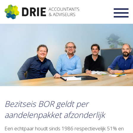
Toggl
navig
Bezitseis BOR geldt per
aandelenpakket afzonderlijk
Een echtpaar houdt sinds 1986 respectievelijk 51% en