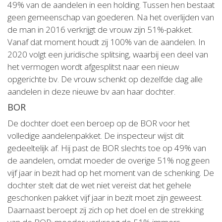
49% van de aandelen in een holding. Tussen hen bestaat
geen gemeenschap van goederen. Na het overlijden van
de man in 2016 verkrijgt de vrouw zijn 51%-pakket.
Vanaf dat moment houdt zij 100% van de aandelen. In
2020 volgt een juridische splitsing, waarbij een deel van
het vermogen wordt afgesplitst naar een nieuw
opgerichte bv. De vrouw schenkt op dezelfde dag alle
aandelen in deze nieuwe bv aan haar dochter.
BOR
De dochter doet een beroep op de BOR voor het
volledige aandelenpakket. De inspecteur wijst dit
gedeeltelijk af. Hij past de BOR slechts toe op 49% van
de aandelen, omdat moeder de overige 51% nog geen
vijf jaar in bezit had op het moment van de schenking. De
dochter stelt dat de wet niet vereist dat het gehele
geschonken pakket vijf jaar in bezit moet zijn geweest.
Daarnaast beroept zij zich op het doel en de strekking