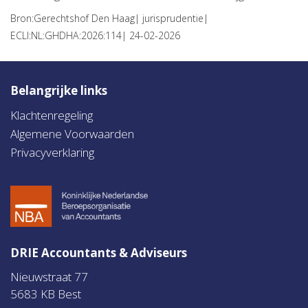
Bron:Gerechtshof Den Haag| jurisprudentie|
ECLI:NL:GHDHA:2026:114| 24-02-2026
Belangrijke links
Klachtenregeling
Algemene Voorwaarden
Privacyverklaring
DRIE Accountants & Adviseurs
Nieuwstraat 77
5683 KB Best