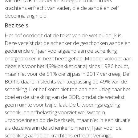
van de BOR: moeder verkreeg de 51% immers
krachtens erfrecht van vader, die de aandelen zelf
decennialang hield.
Bezitseis
Het hof oordeelt dat de tekst van de wet duidelijk is.
Deze vereist dat de schenker de geschonken aandelen
gedurende vijf jaar voorafgaand aan de schenking
onafgebroken in bezit heeft gehad. Moeder voldoet aan
deze eis voor het 49%-pakket dat zij sinds 1986 houdt,
maar niet voor de 51% die zij pas in 2017 verkreeg. De
BOR is daarom slechts van toepassing op 49% van de
schenking. Het hof komt niet toe aan een uitleg naar het
doel en de strekking van de BOR, omdat de wettekst
geen ruimte voor twijfel laat. De Uitvoeringsregeling
schenk- en erfbelasting voorziet weliswaar in
uitzonderingen op de bezitseis, maar niet in een situatie
als deze waarin de schenker binnen vijf jaar vóór de
schenking aandelen krachtens erfrecht verkrijgt.