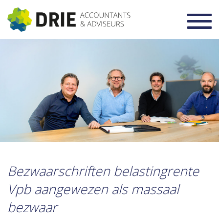
Toggl
navig
Bezwaarschriften belastingrente
Vpb aangewezen als massaal
bezwaar