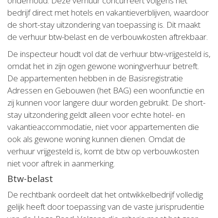
onderhoud. Deze verhuur concurreert volgens het
bedrijf direct met hotels en vakantieverblijven, waardoor
de short-stay uitzondering van toepassing is. Dit maakt
de verhuur btw-belast en de verbouwkosten aftrekbaar.
De inspecteur houdt vol dat de verhuur btw-vrijgesteld is,
omdat het in zijn ogen gewone woningverhuur betreft.
De appartementen hebben in de Basisregistratie
Adressen en Gebouwen (het BAG) een woonfunctie en
zij kunnen voor langere duur worden gebruikt. De short-
stay uitzondering geldt alleen voor echte hotel- en
vakantieaccommodatie, niet voor appartementen die
ook als gewone woning kunnen dienen. Omdat de
verhuur vrijgesteld is, komt de btw op verbouwkosten
niet voor aftrek in aanmerking.
Btw-belast
De rechtbank oordeelt dat het ontwikkelbedrijf volledig
gelijk heeft door toepassing van de vaste jurisprudentie