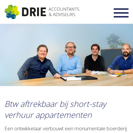
Toggl
navig
Btw aftrekbaar bij short-stay
verhuur appartementen
Een ontwikkelaar verbouwt een monumentale boerderij