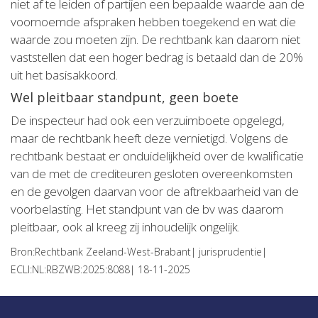
niet af te leiden of partijen een bepaalde waarde aan de
voornoemde afspraken hebben toegekend en wat die
waarde zou moeten zijn. De rechtbank kan daarom niet
vaststellen dat een hoger bedrag is betaald dan de 20%
uit het basisakkoord.
Wel pleitbaar standpunt, geen boete
De inspecteur had ook een verzuimboete opgelegd,
maar de rechtbank heeft deze vernietigd. Volgens de
rechtbank bestaat er onduidelijkheid over de kwalificatie
van de met de crediteuren gesloten overeenkomsten
en de gevolgen daarvan voor de aftrekbaarheid van de
voorbelasting. Het standpunt van de bv was daarom
pleitbaar, ook al kreeg zij inhoudelijk ongelijk.
Bron:Rechtbank Zeeland-West-Brabant| jurisprudentie|
ECLI:NL:RBZWB:2025:8088| 18-11-2025