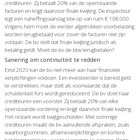
crediteuren. Zij betaalt 20% van de openstaande
facturen en krijgt daarvoor finale kwijting. De inspecteur
legt een naheffingsaanslag btw op van ruim € 108.000.
Volgens hem moet de eerder afgetrokken voorbelasting
worden terugbetaald voor zover de facturen niet zijn
voldaan. De bv stelt dat finale kwijting juridisch als
betaling geldt. Moet de bv de btw terugbetalen?
Sanering om continuïteit te redden
Eind 2020 kan de bv niet meer aan haar financiële
verplichtingen voldoen. Een investeerder is bereid geld
te verstrekken, maar stelt als voorwaarde dat de
schuldenlast fors wordt gereduceerd. De bv doet haar
crediteuren een voorstel. Zij betaalt 20% van elke
openstaande vordering en krijgt daarvoor finale kwijting.
Het restant wordt kwijtgescholden. Met sommige
crediteuren maakt de bv aanvullende afspraken, zoals
waarborgsommen, afnameverplichtingen en kortere