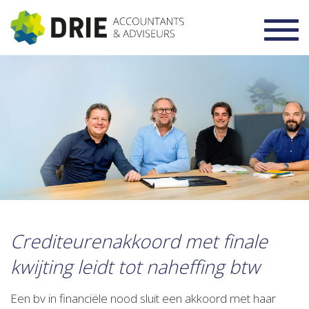
Toggl
navig
Crediteurenakkoord met finale
kwijting leidt tot naheffing btw
Een bv in financiële nood sluit een akkoord met haar