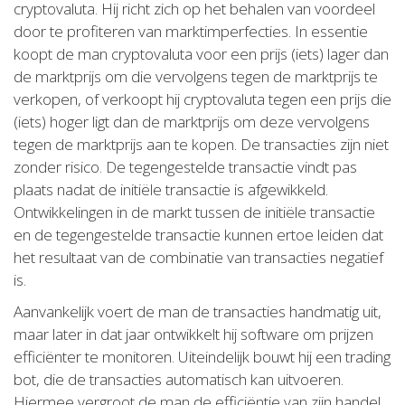
cryptovaluta. Hij richt zich op het behalen van voordeel
door te profiteren van marktimperfecties. In essentie
koopt de man cryptovaluta voor een prijs (iets) lager dan
de marktprijs om die vervolgens tegen de marktprijs te
verkopen, of verkoopt hij cryptovaluta tegen een prijs die
(iets) hoger ligt dan de marktprijs om deze vervolgens
tegen de marktprijs aan te kopen. De transacties zijn niet
zonder risico. De tegengestelde transactie vindt pas
plaats nadat de initiële transactie is afgewikkeld.
Ontwikkelingen in de markt tussen de initiële transactie
en de tegengestelde transactie kunnen ertoe leiden dat
het resultaat van de combinatie van transacties negatief
is.
Aanvankelijk voert de man de transacties handmatig uit,
maar later in dat jaar ontwikkelt hij software om prijzen
efficiënter te monitoren. Uiteindelijk bouwt hij een trading
bot, die de transacties automatisch kan uitvoeren.
Hiermee vergroot de man de efficiëntie van zijn handel