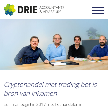
Toggl
navig
Cryptohandel met trading bot is
bron van inkomen
Een man begint in 2017 met het handelen in