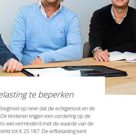
elasting te beperken
 in beginsel op neer dat de echtgenoot en de
. De kinderen krijgen een vordering op de
rigens wel verminderd met de waarde van de
erkt tot € 25.187. De erfbelasting kent