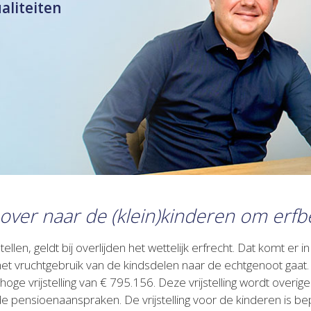
ualiteiten
over naar de (klein)kinderen om erfb
len, geldt bij overlijden het wettelijk erfrecht. Dat komt er
 het vruchtgebruik van de kindsdelen naar de echtgenoot gaat
oge vrijstelling van € 795.156. Deze vrijstelling wordt ove
pensioenaanspraken. De vrijstelling voor de kinderen is bep