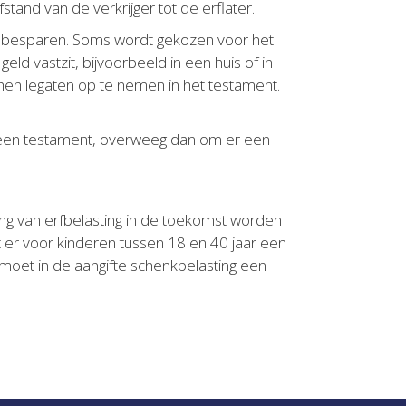
tand van de verkrijger tot de erflater.
te besparen. Soms wordt gekozen voor het
eld vastzit, bijvoorbeeld in een huis of in
r hen legaten op te nemen in het testament.
 u geen testament, overweeg dan om er een
ing van erfbelasting in de toekomst worden
at er voor kinderen tussen 18 en 40 jaar een
g moet in de aangifte schenkbelasting een