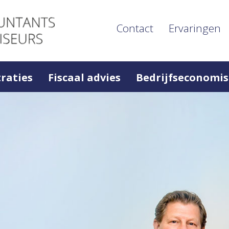
Contact
Ervaringen
raties
Fiscaal advies
Bedrijfseconomis