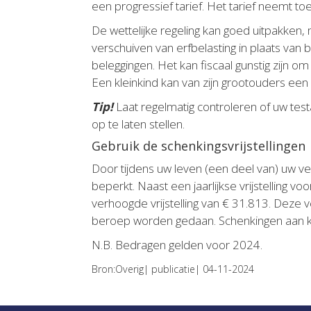
een progressief tarief. Het tarief neemt to
De wettelijke regeling kan goed uitpakken
verschuiven van erfbelasting in plaats van b
beleggingen. Het kan fiscaal gunstig zijn 
Een kleinkind kan van zijn grootouders een 
Tip!
Laat regelmatig controleren of uw tes
op te laten stellen.
Gebruik de schenkingsvrijstellingen
Door tijdens uw leven (een deel van) uw v
beperkt. Naast een jaarlijkse vrijstelling 
verhoogde vrijstelling van € 31.813. Deze v
beroep worden gedaan. Schenkingen aan klei
N.B. Bedragen gelden voor 2024.
Bron:Overig| publicatie| 04-11-2024