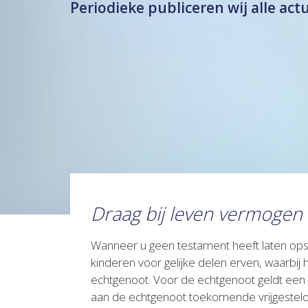
Periodieke publiceren wij alle act
Draag bij leven vermogen 
Wanneer u geen testament heeft laten opstel
kinderen voor gelijke delen erven, waarbij
echtgenoot. Voor de echtgenoot geldt een h
aan de echtgenoot toekomende vrijgestelde 