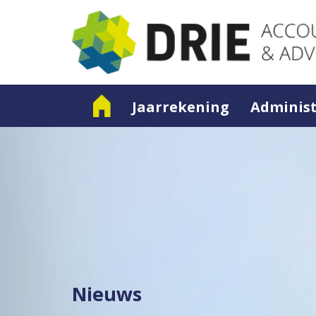
Jaarrekening
Administ
Nieuws