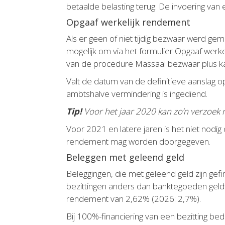
betaalde belasting terug. De invoering van 
Opgaaf werkelijk rendement
Als er geen of niet tijdig bezwaar werd ge
mogelijk om via het formulier Opgaaf werke
van de procedure Massaal bezwaar plus kan 
Valt de datum van de definitieve aanslag o
ambtshalve vermindering is ingediend.
Tip!
Voor het jaar 2020 kan zo’n verzoek
Voor 2021 en latere jaren is het niet nodi
rendement mag worden doorgegeven.
Beleggen met geleend geld
Beleggingen, die met geleend geld zijn gef
bezittingen anders dan banktegoeden geldt 
rendement van 2,62% (2026: 2,7%).
Bij 100%-financiering van een bezitting be