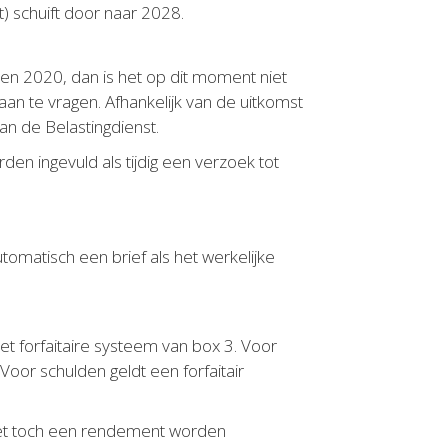
t) schuift door naar 2028.
 en 2020, dan is het op dit moment niet
an te vragen. Afhankelijk van de uitkomst
an de Belastingdienst.
en ingevuld als tijdig een verzoek tot
tomatisch een brief als het werkelijke
et forfaitaire systeem van box 3. Voor
oor schulden geldt een forfaitair
 moet toch een rendement worden