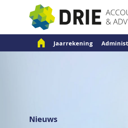
Jaarrekening
Administ
Nieuws