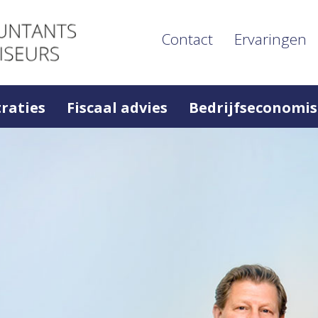
Contact
Ervaringen
raties
Fiscaal advies
Bedrijfseconomis