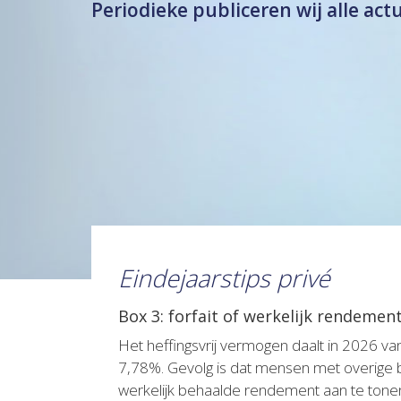
Periodieke publiceren wij alle act
Eindejaarstips privé
Box 3: forfait of werkelijk rendemen
Het heffingsvrij vermogen daalt in 2026 v
7,78%. Gevolg is dat mensen met overige b
werkelijk behaalde rendement aan te tonen.