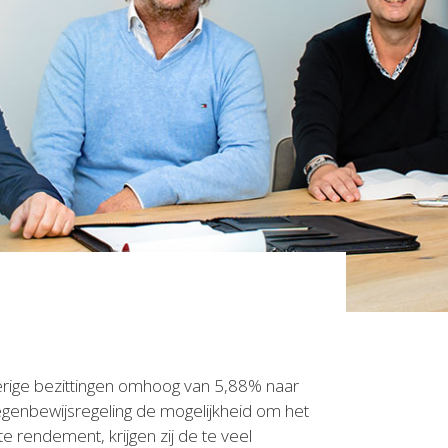
verige bezittingen omhoog van 5,88% naar
egenbewijsregeling de mogelijkheid om het
 rendement, krijgen zij de te veel