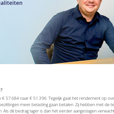
ualiteiten
t?
an € 57.684 naar € 51.396. Tegelijk gaat het rendement op o
ezittingen meer belasting gaan betalen. Zij hebben met de t
 Als dit bedrag lager is dan het eerder aangeslagen verwachte