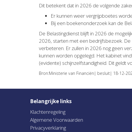
Dit betekent dat in 2026 de volgende zaken
Er kunnen weer vergrijpboetes word
Bij een boekenonderzoek kan de Belas
De Belastingdienst blijft in 2026 de mogeli
2026, starten met een bedrijfsbezoek. De i
verbeteren. Er zullen in 2026 nog geen ve
kunnen worden opgelegd. Het kabinet vindt 
(evidente) schijnzelfstandigheid. Dit geld
Bron:Ministerie van Financiën| besluit| 18-12-20
Belangrijke links
Klachtenregeling
Algemene Voorwaarden
Privacyverklaring