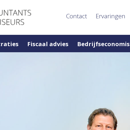
Contact
Ervaringen
raties
Fiscaal advies
Bedrijfseconomis