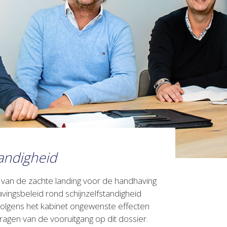
tandigheid
g van de zachte landing voor de handhaving
vingsbeleid rond schijnzelfstandigheid
u volgens het kabinet ongewenste effecten
agen van de vooruitgang op dit dossier.