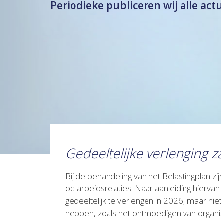
Periodieke publiceren wij alle act
Gedeeltelijke verlenging 
Bij de behandeling van het Belastingplan z
op arbeidsrelaties. Naar aanleiding hiervan
gedeeltelijk te verlengen in 2026, maar nie
hebben, zoals het ontmoedigen van organisa