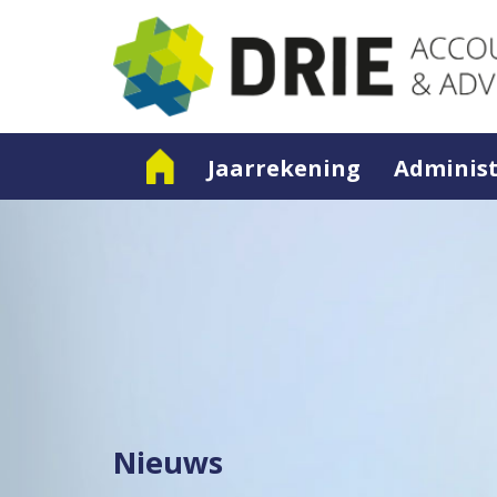
Jaarrekening
Administ
Nieuws