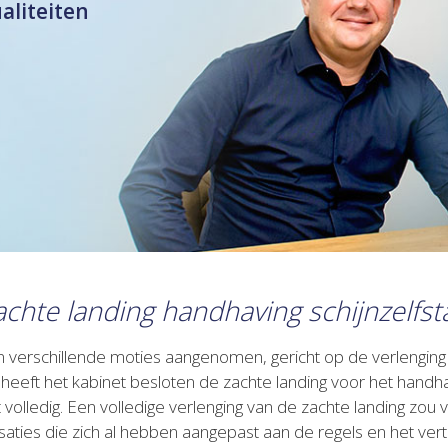
ualiteiten
zachte landing handhaving schijnzelfs
ijn verschillende moties aangenomen, gericht op de verlengin
 heeft het kabinet besloten de zachte landing voor het handha
t volledig. Een volledige verlenging van de zachte landing zo
ties die zich al hebben aangepast aan de regels en het vertr