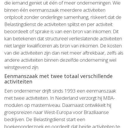
die iemand geniet uit één of meer ondernemingen. Wie
binnen één eenmanszaak meerdere activiteiten
ontplooit zonder onderlinge samenhang, riskeert dat de
Belastingdienst de activiteiten splitst en per activiteit
beoordeelt of sprake is van een bron van inkomen. Dit
kan betekenen dat structureel verlieslatende activiteiten
niet langer kwalificeren als bron van inkomen. De kosten
van die activiteiten zijn dan niet meer aftrekbaar, zelfs als
andere activiteiten binnen dezelfde onderneming wel
winstgevend zijn.
Eenmanszaak met twee totaal verschillende
activiteiten
Een ondernemer drijft sinds 1993 een eenmanszaak
met twee activiteiten. In Nederland verzorgt hij MBA-
modulen op masterniveau. Daarnaast ontwikkelt hij
groepsreizen naar West-Europa voor Braziliaanse
bedrijven. De Belastingdienst start een
boekenonderzoek en oordeelt dat beide activiteiten te