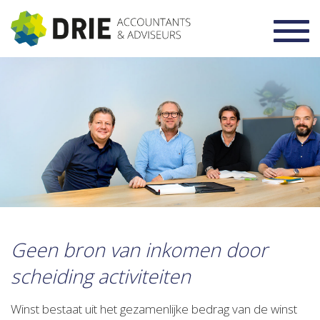
Toggl
navig
Geen bron van inkomen door
scheiding activiteiten
Winst bestaat uit het gezamenlijke bedrag van de winst