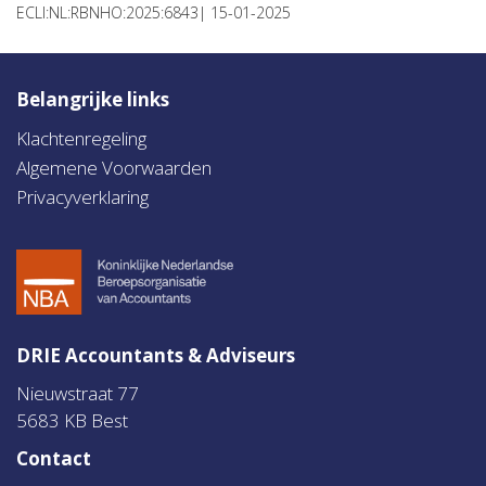
ECLI:NL:RBNHO:2025:6843| 15-01-2025
Belangrijke links
Klachtenregeling
Algemene Voorwaarden
Privacyverklaring
DRIE Accountants & Adviseurs
Nieuwstraat 77
5683 KB Best
Contact