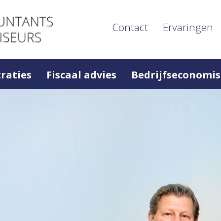
Contact
Ervaringen
raties
Fiscaal advies
Bedrijfseconomis