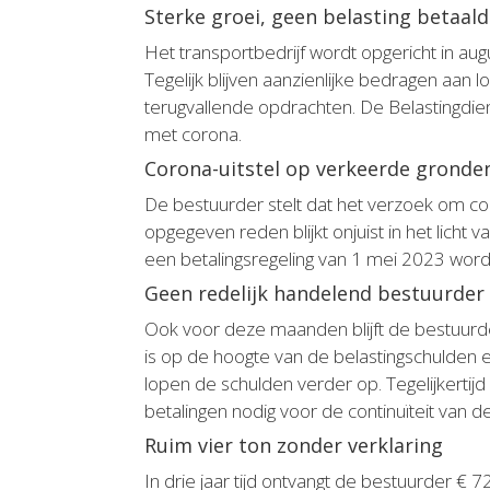
Sterke groei, geen belasting betaald
Het transportbedrijf wordt opgericht in aug
Tegelijk blijven aanzienlijke bedragen aan 
terugvallende opdrachten. De Belastingdiens
met corona.
Corona-uitstel op verkeerde gronde
De bestuurder stelt dat het verzoek om cor
opgegeven reden blijkt onjuist in het licht
een betalingsregeling van 1 mei 2023 wordt
Geen redelijk handelend bestuurder
Ook voor deze maanden blijft de bestuurder
is op de hoogte van de belastingschulden e
lopen de schulden verder op. Tegelijkerti
betalingen nodig voor de continuïteit van d
Ruim vier ton zonder verklaring
In drie jaar tijd ontvangt de bestuurder €