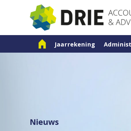
Jaarrekening
Administ
Nieuws