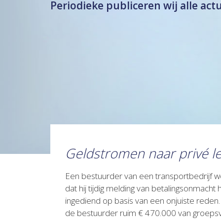
Periodieke publiceren wij alle act
Geldstromen naar privé le
Een bestuurder van een transportbedrijf wo
dat hij tijdig melding van betalingsonmacht 
ingediend op basis van een onjuiste reden.
de bestuurder ruim € 470.000 van groepsv