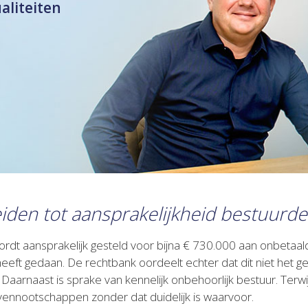
ualiteiten
iden tot aansprakelijkheid bestuurde
rdt aansprakelijk gesteld voor bijna € 730.000 aan onbetaalde
heeft gedaan. De rechtbank oordeelt echter dat dit niet het ge
 Daarnaast is sprake van kennelijk onbehoorlijk bestuur. Terw
ennootschappen zonder dat duidelijk is waarvoor.