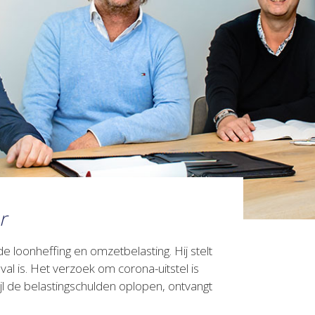
r
 loonheffing en omzetbelasting. Hij stelt
val is. Het verzoek om corona-uitstel is
ijl de belastingschulden oplopen, ontvangt