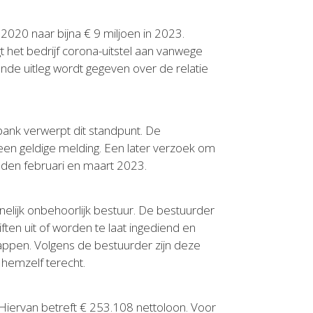
 2020 naar bijna € 9 miljoen in 2023.
t het bedrijf corona-uitstel aan vanwege
ende uitleg wordt gegeven over de relatie
bank verwerpt dit standpunt. De
s een geldige melding. Een later verzoek om
anden februari en maart 2023.
elijk onbehoorlijk bestuur. De bestuurder
ten uit of worden te laat ingediend en
appen. Volgens de bestuurder zijn deze
 hemzelf terecht.
 Hiervan betreft € 253.108 nettoloon. Voor