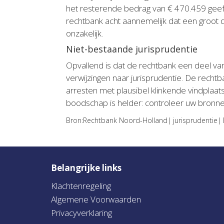
het resterende bedrag van € 470.459 geeft h
rechtbank acht aannemelijk dat een groot de
onzakelijk.
Niet-bestaande jurisprudentie
Opvallend is dat de rechtbank een deel va
verwijzingen naar jurisprudentie. De recht
arresten met plausibel klinkende vindplaa
boodschap is helder: controleer uw bronne
Bron:Rechtbank Noord-Holland| jurisprudentie|
Belangrijke links
Klachtenregeling
Algemene Voorwaarden
Privacyverklaring