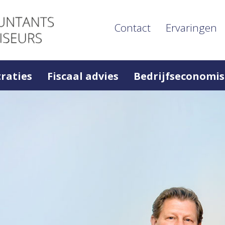
Contact
Ervaringen
raties
Fiscaal advies
Bedrijfseconomis