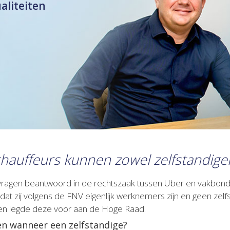
ualiteiten
hauffeurs kunnen zowel zelfstandige
 vragen beantwoord in de rechtszaak tussen Uber en vakbon
mdat zij volgens de FNV eigenlijk werknemers zijn en geen ze
n en legde deze voor aan de Hoge Raad.
n wanneer een zelfstandige?