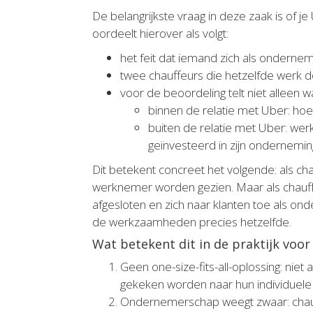
De belangrijkste vraag in deze zaak is o
oordeelt hierover als volgt:
het feit dat iemand zich als ondernem
twee chauffeurs die hetzelfde werk d
voor de beoordeling telt niet alleen 
binnen de relatie met Uber: hoeve
buiten de relatie met Uber: werkt
geïnvesteerd in zijn ondernemin
Dit betekent concreet het volgende: als chau
werknemer worden gezien. Maar als chauffeu
afgesloten en zich naar klanten toe als on
de werkzaamheden precies hetzelfde.
Wat betekent dit in de praktijk voo
Geen one-size-fits-all-oplossing: nie
gekeken worden naar hun individuele s
Ondernemerschap weegt zwaar: chauff