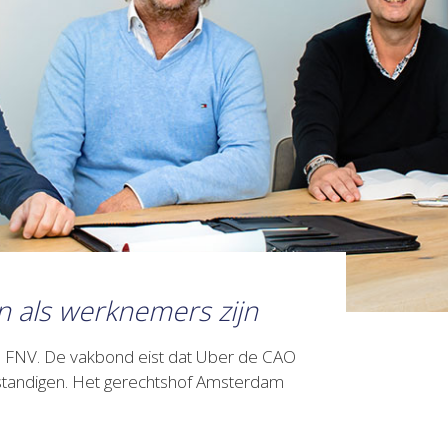
n als werknemers zijn
d FNV. De vakbond eist dat Uber de CAO
lfstandigen. Het gerechtshof Amsterdam