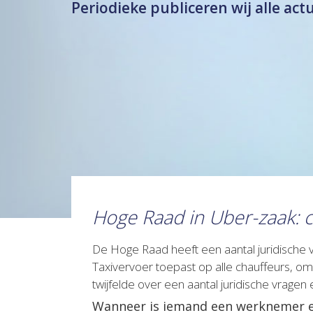
Periodieke publiceren wij alle act
Hoge Raad in Uber-zaak: c
De Hoge Raad heeft een aantal juridische
Taxivervoer toepast op alle chauffeurs, o
twijfelde over een aantal juridische vrage
Wanneer is iemand een werknemer e