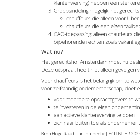
klantenwerving) hebben een sterkere 
Groepsindeling mogelijk: het gerech
chauffeurs die alleen voor Uber
chauffeurs die een eigen taxibe
CAO-toepassing: alleen chauffeurs d
bijbehorende rechten zoals vakantieg
Wat nu?
Het gerechtshof Amsterdam moet nu besli
Deze uitspraak heeft niet alleen gevolgen
Voor chauffeurs is het belangrijk om te we
voor zelfstandig ondernemerschap, doet er 
voor meerdere opdrachtgevers te w
te investeren in de eigen ondernemin
aan actieve klantenwerving te doen;
zich naar buiten toe als ondernemer 
Bron:Hoge Raad| jurisprudentie| ECLI:NL:HR:202