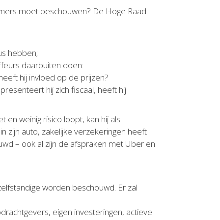
dernemers moet beschouwen? De Hoge Raad
tus hebben;
ffeurs daarbuiten doen:
heeft hij invloed op de prijzen?
esenteert hij zich fiscaal, heeft hij
en weinig risico loopt, kan hij als
 zijn auto, zakelijke verzekeringen heeft
ouwd – ook al zijn de afspraken met Uber en
s zelfstandige worden beschouwd. Er zal
achtgevers, eigen investeringen, actieve