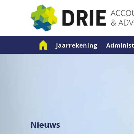
Jaarrekening
Administ
Nieuws