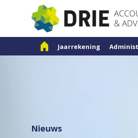
Jaarrekening
Administ
Nieuws