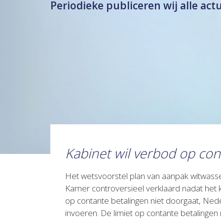
Periodieke publiceren wij alle act
Kabinet wil verbod op con
Het wetsvoorstel plan van aanpak witwass
Kamer controversieel verklaard nadat het ka
op contante betalingen niet doorgaat, Ned
invoeren. De limiet op contante betalinge