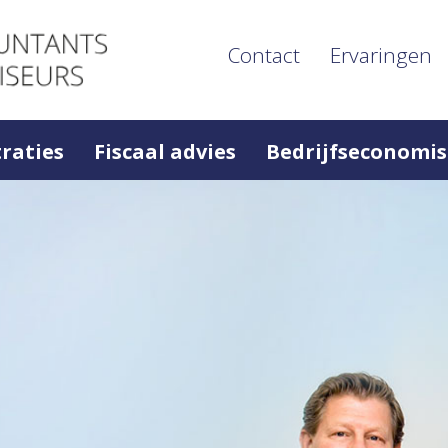
Contact
Ervaringen
raties
Fiscaal advies
Bedrijfseconomis