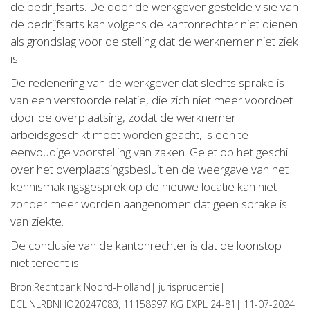
de bedrijfsarts. De door de werkgever gestelde visie van
de bedrijfsarts kan volgens de kantonrechter niet dienen
als grondslag voor de stelling dat de werknemer niet ziek
is.
De redenering van de werkgever dat slechts sprake is
van een verstoorde relatie, die zich niet meer voordoet
door de overplaatsing, zodat de werknemer
arbeidsgeschikt moet worden geacht, is een te
eenvoudige voorstelling van zaken. Gelet op het geschil
over het overplaatsingsbesluit en de weergave van het
kennismakingsgesprek op de nieuwe locatie kan niet
zonder meer worden aangenomen dat geen sprake is
van ziekte.
De conclusie van de kantonrechter is dat de loonstop
niet terecht is.
Bron:Rechtbank Noord-Holland| jurisprudentie|
ECLINLRBNHO20247083, 11158997 KG EXPL 24-81| 11-07-2024