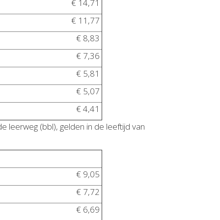
€ 14,71
€ 11,77
€ 8,83
€ 7,36
€ 5,81
€ 5,07
€ 4,41
eerweg (bbl), gelden in de leeftijd van
€ 9,05
€ 7,72
€ 6,69