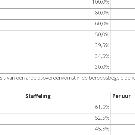
100,0%
80,0%
60,0%
50,0%
39,5%
34,5%
30,0%
is van een arbeidsovereenkomst in de beroepsbegeleidende l
.
Staffeling
Per uur
61,5%
52,5%
45,5%