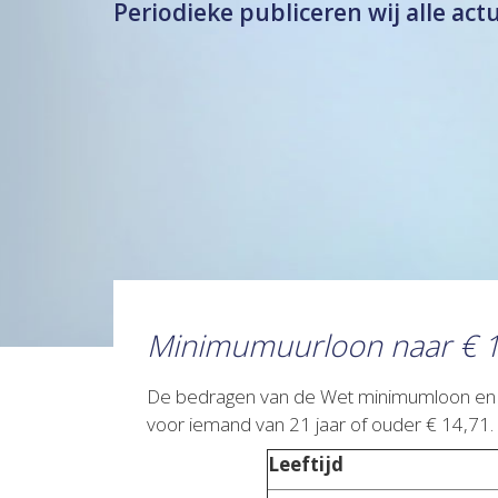
Periodieke publiceren wij alle act
Minimumuurloon naar € 1
De bedragen van de Wet minimumloon en mi
voor iemand van 21 jaar of ouder € 14,71.
Leeftijd