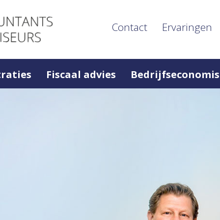
Contact
Ervaringen
raties
Fiscaal advies
Bedrijfseconomis