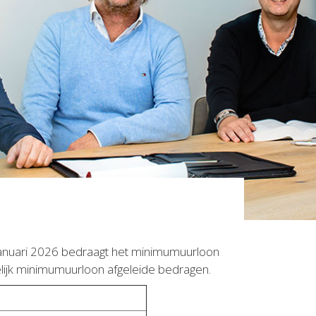
 januari 2026 bedraagt het minimumuurloon
elijk minimumuurloon afgeleide bedragen.