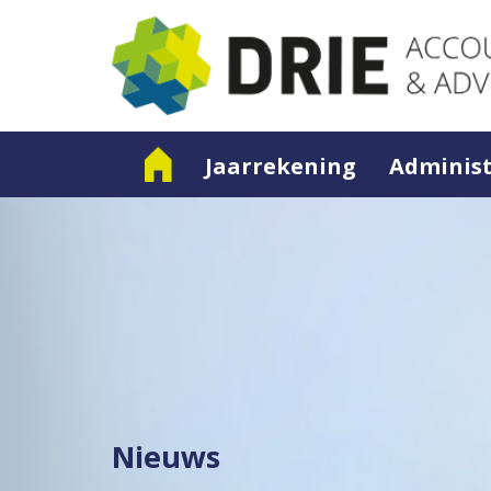
Jaarrekening
Administ
Nieuws