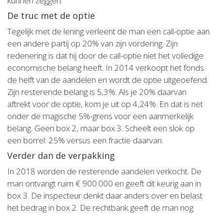
kunnen zeggen.
De truc met de optie
Tegelijk met de lening verleent de man een call-optie aan
een andere partij op 20% van zijn vordering. Zijn
redenering is dat hij door de call-optie niet het volledige
economische belang heeft. In 2014 verkoopt het fonds
de helft van de aandelen en wordt de optie uitgeoefend.
Zijn resterende belang is 5,3%. Als je 20% daarvan
aftrekt voor de optie, kom je uit op 4,24%. En dat is net
onder de magische 5%-grens voor een aanmerkelijk
belang. Geen box 2, maar box 3. Scheelt een slok op
een borrel: 25% versus een fractie daarvan.
Verder dan de verpakking
In 2018 worden de resterende aandelen verkocht. De
man ontvangt ruim € 900.000 en geeft dit keurig aan in
box 3. De inspecteur denkt daar anders over en belast
het bedrag in box 2. De rechtbank geeft de man nog