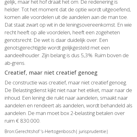
gelijk, maar het hof draait het om. De redenering is
helder. Tot het moment dat de optie wordt uitgeoefend,
komen alle voordelen uit de aandelen aan de man toe.
Dat staat zwart op wit in de leningsovereenkomst. En wie
recht heeft op alle voordelen, heeft een zogeheten
genotsrecht. De wet is daar duidelijk over. Een
genotsgerechtigde wordt gelijkgesteld met een
aandeelhouder. Zijn belang is dus 5,3%. Ruim boven de
ab-grens.
Creatief, maar niet creatief genoeg
De constructie was creatief, maar niet creatief genoeg.
De Belastingdienst kijkt niet naar het etiket, maar naar de
inhoud. Een lening die ruikt naar aandelen, smaakt naar
aandelen en rendeert als aandelen, wordt behandeld als
aandelen. De man moet box 2-belasting betalen over
ruim € 830.000.
Bron:Gerechtshof ‘s-Hertogenbosch| jurisprudentie|