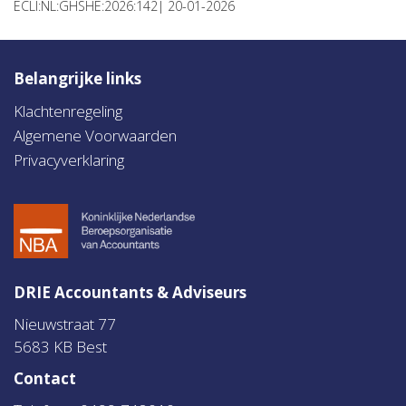
ECLI:NL:GHSHE:2026:142| 20-01-2026
Belangrijke links
Klachtenregeling
Algemene Voorwaarden
Privacyverklaring
DRIE Accountants & Adviseurs
Nieuwstraat 77
5683 KB Best
Contact