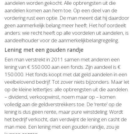
aandelen worden gekocht. Alle opbrengsten uit die
aandelen komen aan hem toe. Op een deel van de
vordering rust een optie. De man meent dat hij daardoor
geen aanmerkelijk belang meer heeft. Het hof oordeelt
anders: wie recht heeft op alle voordelen uit aandelen, is
aandeelhouder voor de aanmerkelijkbelangregeling.
Lening met een gouden randje
Een man verstrekt in 2011 samen met anderen een
lening van € 550.000 aan een fonds. Zijn aandeel is €
150.000. Het fonds koopt met dat geld aandelen in een
veelbelovend bedrijf. Tot zover niets bijzonders. Maar let
op de kleine lettertjes: alle opbrengsten uit die aandelen
– dividend, verkoopwinst, noem maar op – komen
volledig aan de geldverstrekkers toe. De ‘rente’ op de
lening is dus geen rente, maar pure winstdeling. Wordt
het bedrijf verkocht, dan verdwijnt de lening en casht de
man mee. Een lening met een gouden randje, zou je