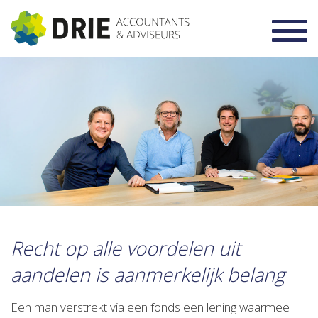
Toggl
navig
Recht op alle voordelen uit
aandelen is aanmerkelijk belang
Een man verstrekt via een fonds een lening waarmee