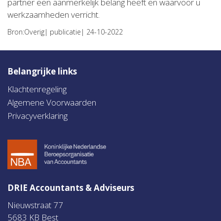
partner een aanmerkelijk belang heeft en waarvoor u
werkzaamheden verricht.
Bron:Overig| publicatie| 24-10-2022
Belangrijke links
Klachtenregeling
Algemene Voorwaarden
Privacyverklaring
DRIE Accountants & Adviseurs
Nieuwstraat 77
5683 KB Best