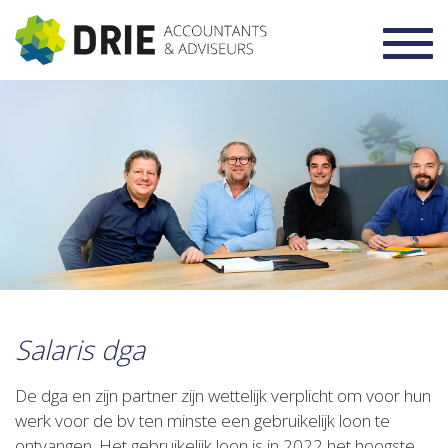
Toggl
navig
Salaris dga
De dga en zijn partner zijn wettelijk verplicht om voor hun
werk voor de bv ten minste een gebruikelijk loon te
ontvangen. Het gebruikelijk loon is in 2022 het hoogste