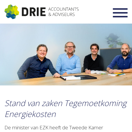
Toggl
navig
Stand van zaken Tegemoetkoming
Energiekosten
De minister van EZK heeft de Tweede Kamer