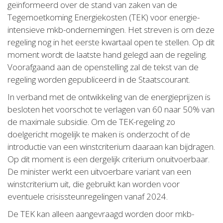
geïnformeerd over de stand van zaken van de
Tegemoetkoming Energiekosten (TEK) voor energie-
intensieve mkb-ondernemingen. Het streven is om deze
regeling nog in het eerste kwartaal open te stellen. Op dit
moment wordt de laatste hand gelegd aan de regeling.
Voorafgaand aan de openstelling zal de tekst van de
regeling worden gepubliceerd in de Staatscourant.
In verband met de ontwikkeling van de energieprijzen is
besloten het voorschot te verlagen van 60 naar 50% van
de maximale subsidie. Om de TEK-regeling zo
doelgericht mogelijk te maken is onderzocht of de
introductie van een winstcriterium daaraan kan bijdragen.
Op dit moment is een dergelijk criterium onuitvoerbaar.
De minister werkt een uitvoerbare variant van een
winstcriterium uit, die gebruikt kan worden voor
eventuele crisissteunregelingen vanaf 2024.
De TEK kan alleen aangevraagd worden door mkb-