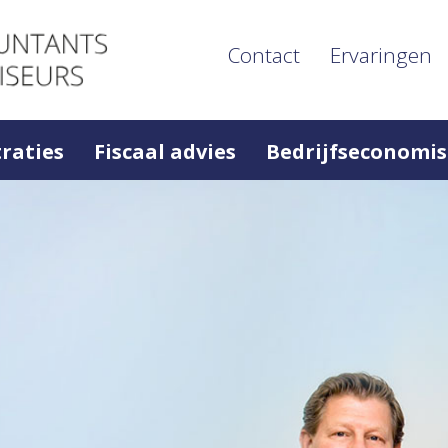
Contact
Ervaringen
raties
Fiscaal advies
Bedrijfseconomis