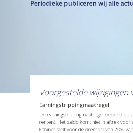
Periodieke publiceren wij alle act
Voorgestelde wijzigingen
Earningstrippingmaatregel
De earningstrippingmaatregel beperkt de a
renten). Het saldo komt niet in aftrek voo
kabinet stelt voor de drempel van 20% van