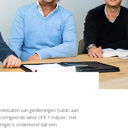
entebaten van geldleningen (saldo aan
orrigeerde winst of € 1 miljoen. Het
tregel is onderkend dat een