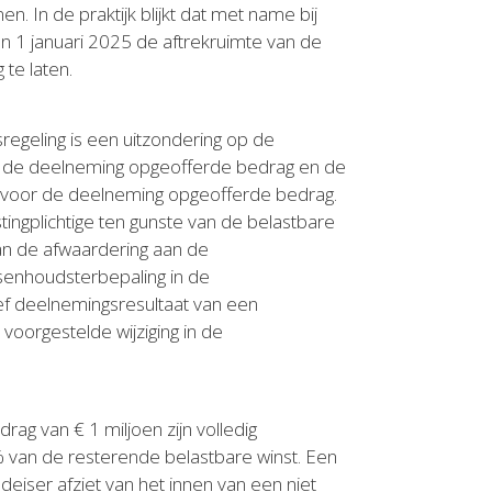
. In de praktijk blijkt dat met name bij
n 1 januari 2025 de aftrekruimte van de
te laten.
sregeling is een uitzondering op de
voor de deelneming opgeofferde bedrag en de
 het voor de deelneming opgeofferde bedrag.
ngplichtige ten gunste van de belastbare
an de afwaardering aan de
senhoudsterbepaling in de
ief deelnemingsresultaat van een
voorgestelde wijziging in de
rag van € 1 miljoen zijn volledig
 van de resterende belastbare winst. Een
ldeiser afziet van het innen van een niet