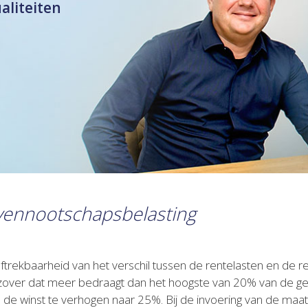
ualiteiten
 vennootschapsbelasting
ftrekbaarheid van het verschil tussen de rentelasten en de r
r zover dat meer bedraagt dan het hoogste van 20% van de gec
 de winst te verhogen naar 25%. Bij de invoering van de maa