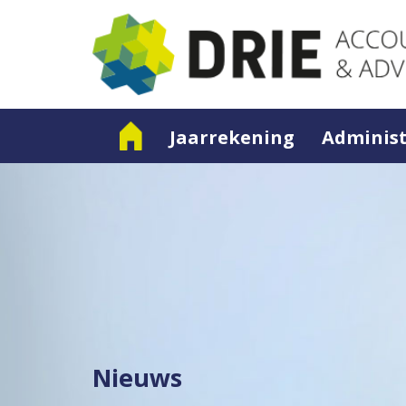
Jaarrekening
Administ
Nieuws