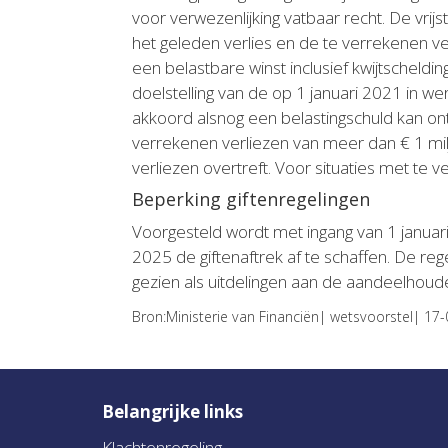
voor verwezenlijking vatbaar recht. De vrijs
het geleden verlies en de te verrekenen ve
een belastbare winst inclusief kwijtschelding
doelstelling van de op 1 januari 2021 in
akkoord alsnog een belastingschuld kan onts
verrekenen verliezen van meer dan € 1 milj
verliezen overtreft. Voor situaties met te 
Beperking giftenregelingen
Voorgesteld wordt met ingang van 1 januari
2025 de giftenaftrek af te schaffen. De reg
gezien als uitdelingen aan de aandeelhouder.
Bron:Ministerie van Financiën| wetsvoorstel| 17
Belangrijke links
Klachtenregeling