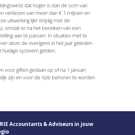
heldingswinst dat hoger is dan de som van
nen verliezen van meer dan € 1 miljoen en
e uitwerking lijkt strijdig met de
), omdat er na het bereiken van een
lling aan te passen. In situaties met te
over deze de overigens in het jaar geleden
et huidige systeem gelden.
n voor giften gedaan op of na 1 januari
kelijk zijn en voor de Vpb behoren te worden
RIE Accountants & Adviseurs in jouw
egio