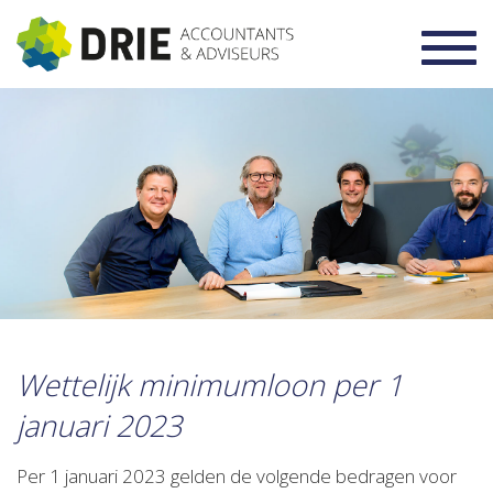
Toggl
navig
Wettelijk minimumloon per 1
januari 2023
Per 1 januari 2023 gelden de volgende bedragen voor